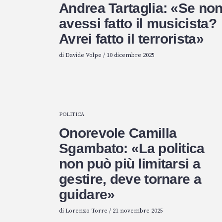
Andrea Tartaglia: «Se no
avessi fatto il musicista?
Avrei fatto il terrorista»
di
Davide Volpe
/
10 dicembre 2025
POLITICA
Onorevole Camilla
Sgambato: «La politica
non può più limitarsi a
gestire, deve tornare a
guidare»
di
Lorenzo Torre
/
21 novembre 2025