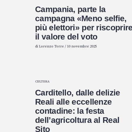
Campania, parte la
campagna «Meno selfie,
più elettori» per riscoprir
il valore del voto
di
Lorenzo Torre
/
10 novembre 2025
CULTURA
Carditello, dalle delizie
Reali alle eccellenze
contadine: la festa
dell’agricoltura al Real
Sito