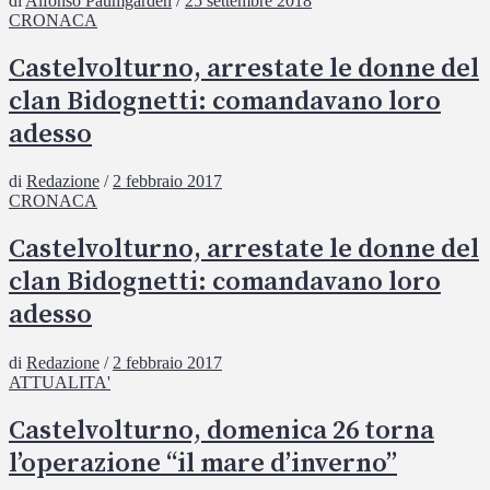
di
Alfonso Paumgarden
/
25 settembre 2018
CRONACA
Castelvolturno, arrestate le donne del
clan Bidognetti: comandavano loro
adesso
di
Redazione
/
2 febbraio 2017
CRONACA
Castelvolturno, arrestate le donne del
clan Bidognetti: comandavano loro
adesso
di
Redazione
/
2 febbraio 2017
ATTUALITA'
Castelvolturno, domenica 26 torna
l’operazione “il mare d’inverno”