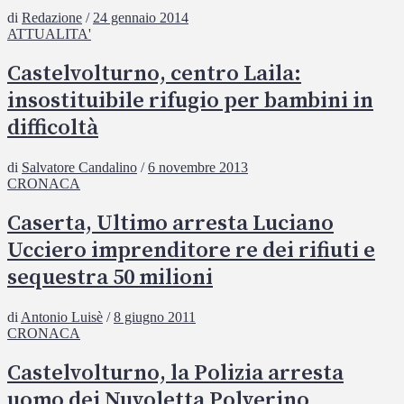
di
Redazione
/
24 gennaio 2014
ATTUALITA'
Castelvolturno, centro Laila:
insostituibile rifugio per bambini in
difficoltà
di
Salvatore Candalino
/
6 novembre 2013
CRONACA
Caserta, Ultimo arresta Luciano
Ucciero imprenditore re dei rifiuti e
sequestra 50 milioni
di
Antonio Luisè
/
8 giugno 2011
CRONACA
Castelvolturno, la Polizia arresta
uomo dei Nuvoletta Polverino