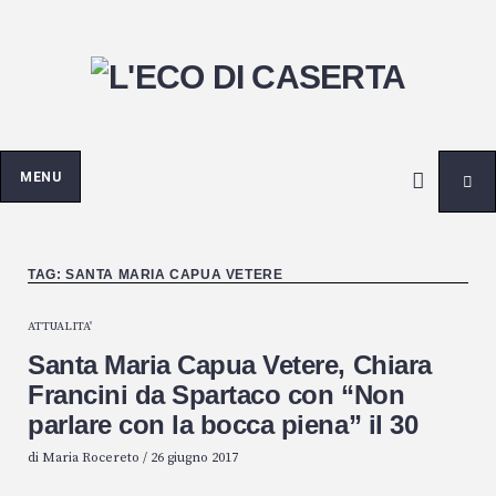
Passa
al
contenuto
MENU
TAG:
SANTA MARIA CAPUA VETERE
ATTUALITA'
Santa Maria Capua Vetere, Chiara
Francini da Spartaco con “Non
parlare con la bocca piena” il 30
di
Maria Rocereto
/
26 giugno 2017