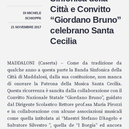
Città e Convitto
DI
MICHELE
“Giordano Bruno”
SCHIOPPA
21 NOVEMBRE 2017
celebrano Santa
Cecilia
MADDALONI (Caserta) – Come da tradizione da
qualche anno a questa parte la Banda Sinfonica della
Città di Maddaloni, dalla sua costituzione, non manca
di onorare la Patrona della Musica Santa Cecilia.
Questa ricorrenza è sancita dalla collaborazione con il
Convitto Nazionale Statale “Giordano Bruno”, guidato
dal Dirigente Scolastico Rettore prof.ssa Maria Pirozzi
e in collaborazione con alcune associazioni musicali
come quella intitolata ai “Maestri Stefano D’Angelo e
Salvatore Silvestro ”, quella de “I Borgia” ed ancora