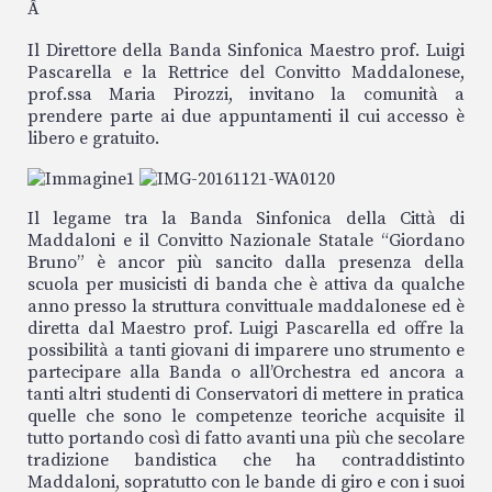
Â
Il Direttore della Banda Sinfonica Maestro prof. Luigi
Pascarella e la Rettrice del Convitto Maddalonese,
prof.ssa Maria Pirozzi, invitano la comunità a
prendere parte ai due appuntamenti il cui accesso è
libero e gratuito.
Il legame tra la Banda Sinfonica della Città di
Maddaloni e il Convitto Nazionale Statale “Giordano
Bruno” è ancor più sancito dalla presenza della
scuola per musicisti di banda che è attiva da qualche
anno presso la struttura convittuale maddalonese ed è
diretta dal Maestro prof. Luigi Pascarella ed offre la
possibilità a tanti giovani di imparere uno strumento e
partecipare alla Banda o all’Orchestra ed ancora a
tanti altri studenti di Conservatori di mettere in pratica
quelle che sono le competenze teoriche acquisite il
tutto portando così di fatto avanti una più che secolare
tradizione bandistica che ha contraddistinto
Maddaloni, sopratutto con le bande di giro e con i suoi