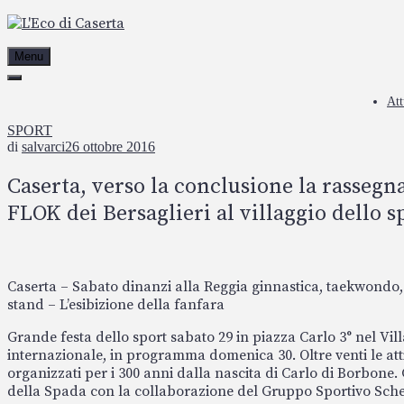
Passa
al
contenuto
Menu
Att
SPORT
di
salvarci
26 ottobre 2016
Caserta, verso la conclusione la rassegn
FLOK dei Bersaglieri al villaggio dello s
Caserta – Sabato dinanzi alla Reggia ginnastica, taekwondo, 
stand – L’esibizione della fanfara
Grande festa dello sport sabato 29 in piazza Carlo 3° nel Vill
internazionale, in programma domenica 30. Oltre venti le atti
organizzati per i 300 anni dalla nascita di Carlo di Borbone.
della Spada con la collaborazione del Gruppo Sportivo Sche