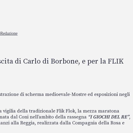
e
Redazione
cita di Carlo di Borbone, e per la FLIK
mostrazione di scherma medioevale-Mostre ed esposizioni negli
la vigilia della tradizionale Flik Flok, la mezza maratona
dinata dal Coni nell’ambito della rassegna
“I GIOCHI DEL RE”
,
inanzi alla Reggia, realizzata dalla Compagnia della Rosa e