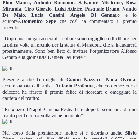
Pino Mauro, Antonio Buonomo, Salvatore Misticone, Rosa
Miranda, Ciro Giorgio, Luigi Attrice, Pasquale Brano, Nando
De Maio, Lucia Cassini, Angelo Di Gennaro
e lo
scultore
Â
Domenico Sepe
che così ha commentato il premio
ricevuto:
“Dopo una lunga carriera di scultore sono orgoglioso di ritirare per
la prima volta un premio per la statua di Maradona che si inaugurerà
prossimamente. Sono ben lieto di invitare l’organizzatore Alfonso
Gemito e la giornalista Daniela Del Prete.
”
Presente anche la moglie di
Gianni Nazzaro
,
Nada Ovcina
,
accompagnata dall’ artista
Antonio Profenna
, che
con emozione e
dolcezza ha ritirato il premio felice di ricordare e omaggiare la
carriera del marito:
“Ringrazio il Napoli Cinema Festival che dopo la scomparsa di mio
marito per la prima volta viene ricordato”.
Nel corso della premiazione inoltre si è ricordato anche
Silvio