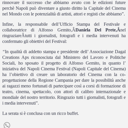
rinnovare il successo che abbiamo avuto con le edizioni future
perchè Napoli può diventare a giusto diritto la Capitale del Cinema
nel Mondo con le potenzialità di artisti, attori e registi che abbiamo”.
Infine, la responsabile dell’Ufficio Stampa del Festivale e
collaboratrice di Alfonso Gemito,
Â
Daniela Del Prete,
Â
nel
ringraziare
Â
tutti i giornalisti, fotografi e i media intervenuti ha
confermato gli obiettivi del Festival
:
“
In qualità di addetto stampa e presidente dell’ Associazione Dagal
Creations Aps riconosciuta dal Ministero del Lavoro e Politiche
Sociali, ho sposato il progetto di Alfonso Gemito, in quanto l’
iniziativa del Napoli Cinema Festival (Napoli Capitale del Cinema)
ha l’obiettivo di creare un laboratorio del Cinema con la co-
progettazione della Regione Campania per dare la possibilità anche
ai ragazzi meno fortunati di partecipare così a corsi di formazione di
teatro, cinema, spettacolo, con attori di calibro internazionale e
mondiale del nostro territorio. Ringrazio tutti i giornalisti, fotografi e
i media intervenuti”.
La serata si è conclusa con un ricco buffet.