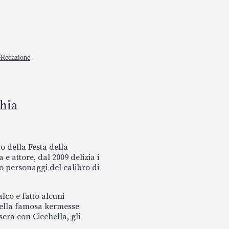
e
Redazione
chia
o della Festa della
 attore, dal 2009 delizia i
o personaggi del calibro di
alco e fatto alcuni
della famosa kermesse
sera con Cicchella, gli