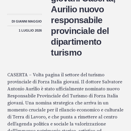
Aurilio nuovo
responsabile
DI
GIANNI MAGGIO
provinciale del
1 LUGLIO 2026
dipartimento
turismo
CASERTA – Volta pagina il settore del turismo
provinciale di Forza Italia giovani. Il dottore Salvatore
Antonio Aurilio è stato ufficialmente nominato nuovo
Responsabile Provinciale del Turismo di Forza Italia
giovani. Una nomina strategica che arriva in un
momento cruciale per il rilancio economico e culturale
di Terra di Lavoro, e che punta a rimettere al centro
dell’agenda politica e sociale la valorizzazione
dell’immenso patrimonio storico, artistico ed