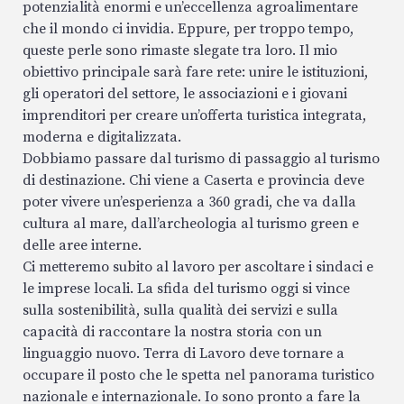
potenzialità enormi e un’eccellenza agroalimentare
che il mondo ci invidia. Eppure, per troppo tempo,
queste perle sono rimaste slegate tra loro. Il mio
obiettivo principale sarà fare rete: unire le istituzioni,
gli operatori del settore, le associazioni e i giovani
imprenditori per creare un’offerta turistica integrata,
moderna e digitalizzata.
Dobbiamo passare dal turismo di passaggio al turismo
di destinazione. Chi viene a Caserta e provincia deve
poter vivere un’esperienza a 360 gradi, che va dalla
cultura al mare, dall’archeologia al turismo green e
delle aree interne.
Ci metteremo subito al lavoro per ascoltare i sindaci e
le imprese locali. La sfida del turismo oggi si vince
sulla sostenibilità, sulla qualità dei servizi e sulla
capacità di raccontare la nostra storia con un
linguaggio nuovo. Terra di Lavoro deve tornare a
occupare il posto che le spetta nel panorama turistico
nazionale e internazionale. Io sono pronto a fare la