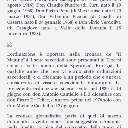
agosto 1916), Don Claudio Nutrito (di Curti nato il 19
giugno 1958), Don Pietro Pepe (di Marcianise nato il 29
marzo 1956), Don Valentino Picazio (di Casolla di
Caserta nato il 24 gennaio 1958) e Don Silvio Verdoliva
(di Casagiove nato a Vallo della Lucania il 15
novembre 1958).
L’ordinazione è riportata nella cronaca de “Il
Mattino”.Â
I sette sacerdoti sono presentati in Diocesi
come i “sette uomini della Speranza”. Era già da
qualche anno che non vi erano state ordinazioni
sacerdotali, e ci riferiamo a un periodo che è ancora
considerato di vissuto vocazionale importante. La
precedente ordinazione si era avuta nel 1980 il 14
giugno con don Antonio Cantiello e il 2 dicembre con
don Pietro De Felice, e ancora prima nel 1976 solo con
don Michele Cicchella il 27 giugno.
La cronaca giornalistica parla di quel 24 marzo
definendo l’evento come “una suggestiva cerimonia
nella inedita cornice del palazzetto dello Sport di