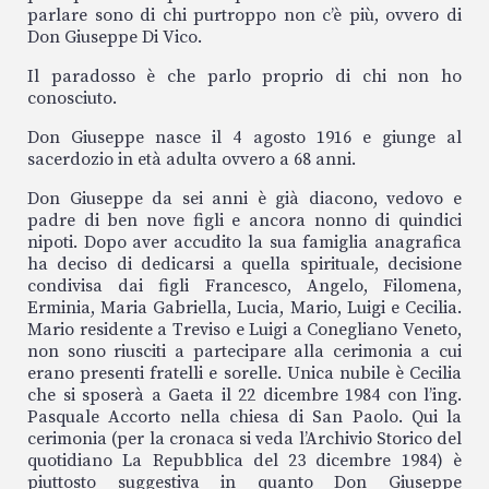
parlare sono di chi purtroppo non c’è più, ovvero di
Don Giuseppe Di Vico.
Il paradosso è che parlo proprio di chi non ho
conosciuto.
Don Giuseppe nasce il 4 agosto 1916 e giunge al
sacerdozio in età adulta ovvero a 68 anni.
Don Giuseppe da sei anni è già diacono, vedovo e
padre di ben nove figli e ancora nonno di quindici
nipoti. Dopo aver accudito la sua famiglia anagrafica
ha deciso di dedicarsi a quella spirituale, decisione
condivisa dai figli Francesco, Angelo, Filomena,
Erminia, Maria Gabriella, Lucia, Mario, Luigi e Cecilia.
Mario residente a Treviso e Luigi a Conegliano Veneto,
non sono riusciti a partecipare alla cerimonia a cui
erano presenti fratelli e sorelle. Unica nubile è Cecilia
che si sposerà a Gaeta il 22 dicembre 1984 con l’ing.
Pasquale Accorto nella chiesa di San Paolo. Qui la
cerimonia (per la cronaca si veda l’Archivio Storico del
quotidiano La Repubblica del 23 dicembre 1984) è
piuttosto suggestiva in quanto Don Giuseppe