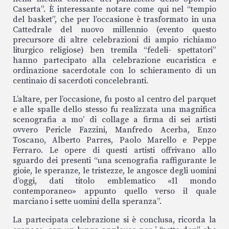
Caserta”. È interessante notare come qui nel “tempio
del basket”, che per l’occasione è trasformato in una
Cattedrale del nuovo millennio (evento questo
precursore di altre celebrazioni di ampio richiamo
liturgico religiose) ben tremila “fedeli- spettatori”
hanno partecipato alla celebrazione eucaristica e
ordinazione sacerdotale con lo schieramento di un
centinaio di sacerdoti concelebranti.
L’altare, per l’occasione, fu posto al centro del parquet
e alle spalle dello stesso fu realizzata una magnifica
scenografia a mo’ di collage a firma di sei artisti
ovvero Pericle Fazzini, Manfredo Acerba, Enzo
Toscano, Alberto Parres, Paolo Marello e Peppe
Ferraro. Le opere di questi artisti offrivano allo
sguardo dei presenti “una scenografia raffigurante le
gioie, le speranze, le tristezze, le angosce degli uomini
d’oggi, dati titolo emblematico «Il mondo
contemporaneo» appunto quello verso il quale
marciano i sette uomini della speranza”.
La partecipata celebrazione si è conclusa, ricorda la