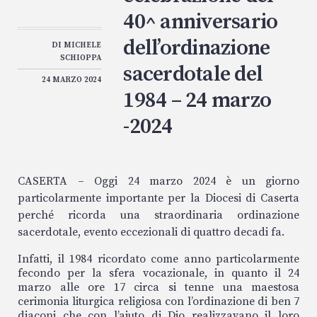
40^ anniversario
dell’ordinazione
DI
MICHELE
SCHIOPPA
sacerdotale del
24 MARZO 2024
1984 – 24 marzo
-2024
CASERTA – Oggi 24 marzo 2024 è un giorno
particolarmente importante per la Diocesi di Caserta
perché ricorda una straordinaria ordinazione
sacerdotale, evento eccezionali di quattro decadi fa.
Infatti, il 1984 ricordato come anno particolarmente
fecondo per la sfera vocazionale, in quanto il 24
marzo alle ore 17 circa si tenne una maestosa
cerimonia liturgica religiosa con l’ordinazione di ben 7
diaconi che con l’aiuto di Dio realizzavano il loro