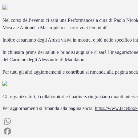
Nel corso dell’evento ci sarà una Performances a cura di Paolo Nicole
Mosca e Antonella Mastropietro – coro voci femminili.
Inoltre ci saranno degli Artisti visivi in mostra, e più nello specif
In chiusura prima dei saluti e brindisi augurale ci sarà l’inaugurazi
del Carmine degli Alessandri di Maddaloni.
Per tutti gli altri aggiornamenti e contributi si rimanda alla pagina soci
Gli organizzatori, i collaboratori e i partners ringraziano quanti interv
Per aggiornamenti si rimanda alla pagina social
https://www.facebook
WhatsApp