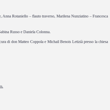
ce, Anna Rotaniello – flauto traverso, Marilena Nunziatino – Francesca
, Sabina Russo e Daniela Colonna.
a cura di don Matteo Coppola e Michail Benois Letizià presso la chiesa
m.