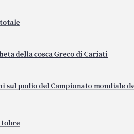
totale
heta della cosca Greco di Cariati
ni sul podio del Campionato mondiale de
ottobre